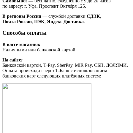
Самовывоз
— бесплатно, ежедневно с 9 до 20 часов
по адресу: г. Уфа, Проспект Октября 125.
В регионы России
— службой доставки
СДЭК
,
Почта России
,
ПЭК
,
Яндекс Доставка
.
Способы оплаты
В кассе магазина
:
Наличными или банковской картой.
На сайте
:
Банковской картой, Т-Pay, SberPay, MIR Pay, СБП, ДОЛЯМИ.
Оплата происходит через Т-Банк с использованием
банковских карт следующих платёжных систем: