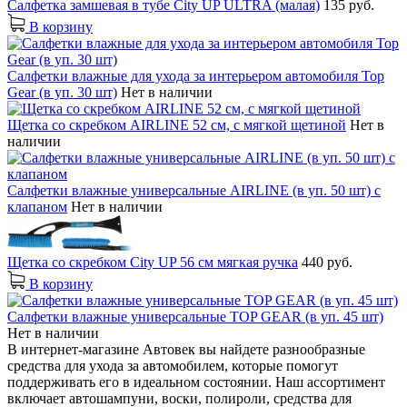
Салфетка замшевая в тубе City UP ULTRA (малая)
135 руб.
В корзину
Салфетки влажные для ухода за интерьером автомобиля Top
Gear (в уп. 30 шт)
Нет в наличии
Щетка со скребком AIRLINE 52 см, с мягкой щетиной
Нет в
наличии
Салфетки влажные универсальные AIRLINE (в уп. 50 шт) с
клапаном
Нет в наличии
Щетка со скребком City UP 56 см мягкая ручка
440 руб.
В корзину
Салфетки влажные универсальные TOP GEAR (в уп. 45 шт)
Нет в наличии
В интернет-магазине Автовек вы найдете разнообразные
средства для ухода за автомобилем, которые помогут
поддерживать его в идеальном состоянии. Наш ассортимент
включает автошампуни, воски, полироли, средства для