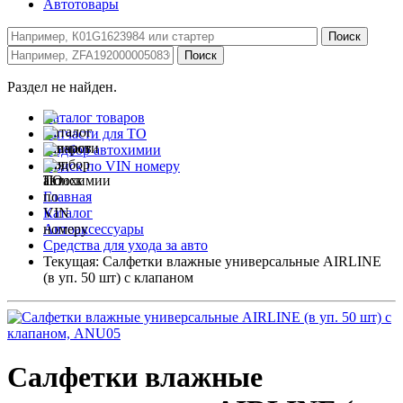
Автотовары
Раздел не найден.
Каталог товаров
Запчасти для ТО
Подбор автохимии
Поиск по VIN номеру
Главная
Каталог
Автоаксессуары
Средства для ухода за авто
Текущая:
Салфетки влажные универсальные AIRLINE
(в уп. 50 шт) с клапаном
Салфетки влажные