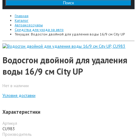
Главная
Каталог
Автоаксессуары
Средства для ухода за авто
Текущая:
Водосгон двойной для удаления воды 16/9 см City UP
Водосгон двойной для удаления
воды 16/9 см City UP
Нет в наличии
Условия доставки
Характеристики
Артикул
CU983
Производитель