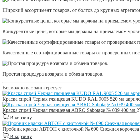
Широкий ассортимент товаров, от болтов до крупных агрегато
Конкурентные цены, которые мы держим на приемлемом уровн
Качественные сертифицированные товары от проверенных пос
Простая процедура возврата и обмена товаров.
Возможно вас заинтересует
Краска спрей Черная глянцевая KUDO RAL 9005 520 мл акрил
Краска спрей Черная глянцевая ABRO Sabotage № 039 400 мл
2
В корзину
Пробник краски АВТОН с кисточкой № 690 Снежная королева
В корзину