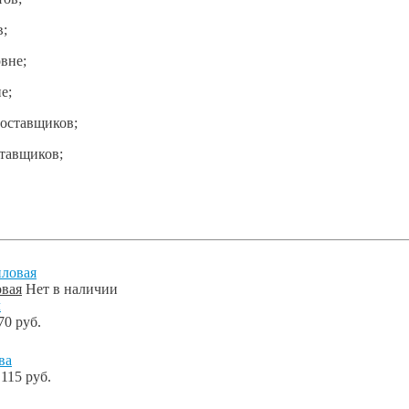
в;
е;
тавщиков;
овая
Нет в наличии
70 руб.
115 руб.