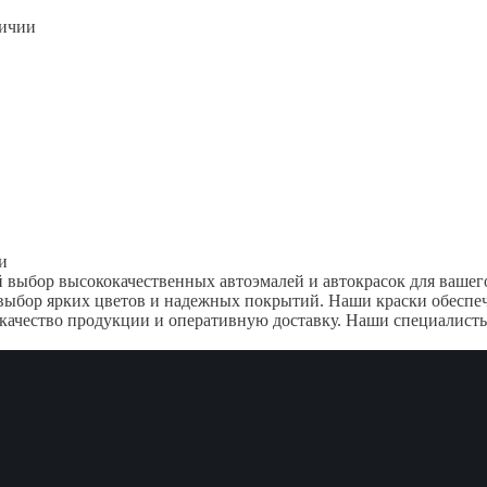
личии
и
выбор высококачественных автоэмалей и автокрасок для вашего 
ыбор ярких цветов и надежных покрытий. Наши краски обеспеч
качество продукции и оперативную доставку. Наши специалисты