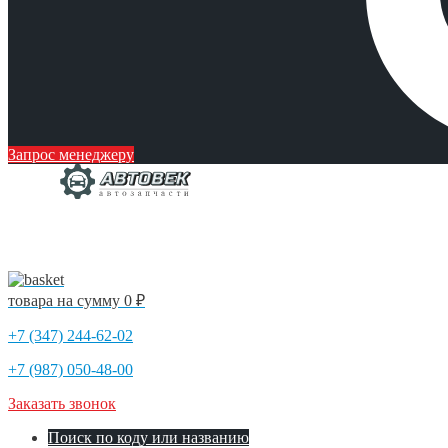
Запрос менеджеру
товара на сумму
0 ₽
+7 (347) 244-62-02
+7 (987) 050-48-00
Заказать звонок
Поиск по коду или названию