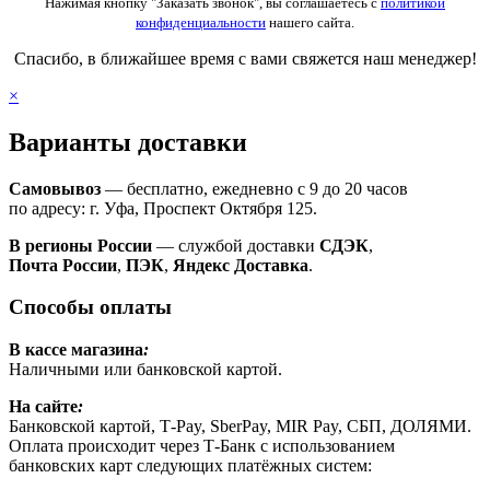
Нажимая кнопку "Заказать звонок", вы соглашаетесь с
политикой
конфиденциальности
нашего сайта.
Спасибо, в ближайшее время с вами свяжется наш менеджер!
×
Варианты доставки
Самовывоз
— бесплатно, ежедневно с 9 до 20 часов
по адресу: г. Уфа, Проспект Октября 125.
В регионы России
— службой доставки
СДЭК
,
Почта России
,
ПЭК
,
Яндекс Доставка
.
Способы оплаты
В кассе магазина
:
Наличными или банковской картой.
На сайте
:
Банковской картой, Т-Pay, SberPay, MIR Pay, СБП, ДОЛЯМИ.
Оплата происходит через Т-Банк с использованием
банковских карт следующих платёжных систем: