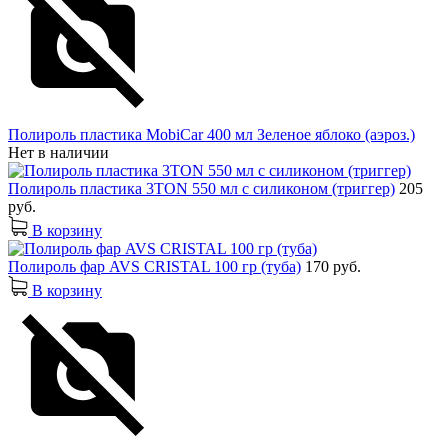
Полироль пластика MobiCar 400 мл Зеленое яблоко (аэроз.)
Нет в наличии
Полироль пластика 3TON 550 мл с силиконом (триггер)
205
руб.
В корзину
Полироль фар AVS CRISTAL 100 гр (туба)
170 руб.
В корзину