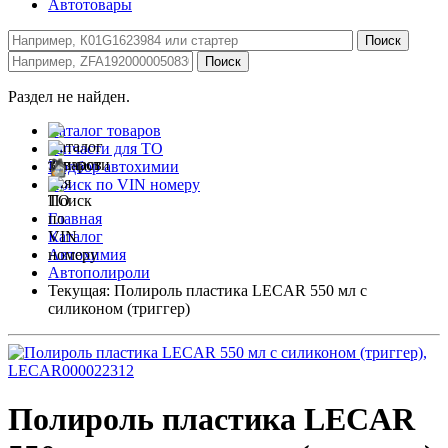
Автотовары
Раздел не найден.
Каталог товаров
Запчасти для ТО
Подбор автохимии
Поиск по VIN номеру
Главная
Каталог
Автохимия
Автополироли
Текущая:
Полироль пластика LECAR 550 мл с
силиконом (триггер)
Полироль пластика LECAR