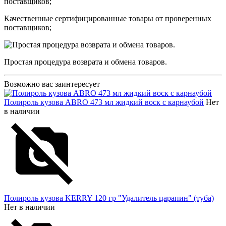
Качественные сертифицированные товары от проверенных
поставщиков;
Простая процедура возврата и обмена товаров.
Возможно вас заинтересует
Полироль кузова ABRO 473 мл жидкий воск с карнаубой
Нет
в наличии
Полироль кузова KERRY 120 гр "Удалитель царапин" (туба)
Нет в наличии