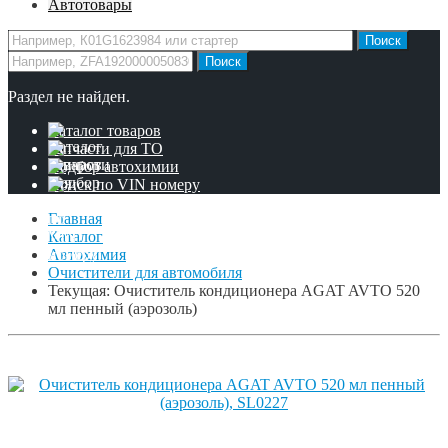
Автотовары
Раздел не найден.
Каталог товаров
Запчасти для ТО
Подбор автохимии
Поиск по VIN номеру
Главная
Каталог
Автохимия
Очистители для автомобиля
Текущая:
Очиститель кондиционера AGAT AVTO 520
мл пенный (аэрозоль)