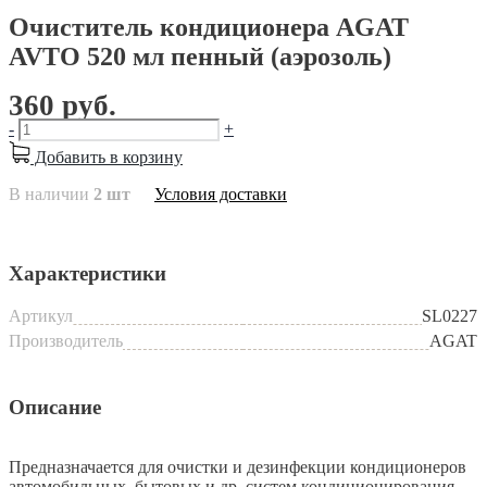
Очиститель кондиционера AGAT
AVTO 520 мл пенный (аэрозоль)
360 руб.
-
+
Добавить в корзину
В наличии
2 шт
Условия доставки
Характеристики
Артикул
SL0227
Производитель
AGAT
Описание
Предназначается для очистки и дезинфекции кондиционеров
автомобильных, бытовых и др. систем кондиционирования,