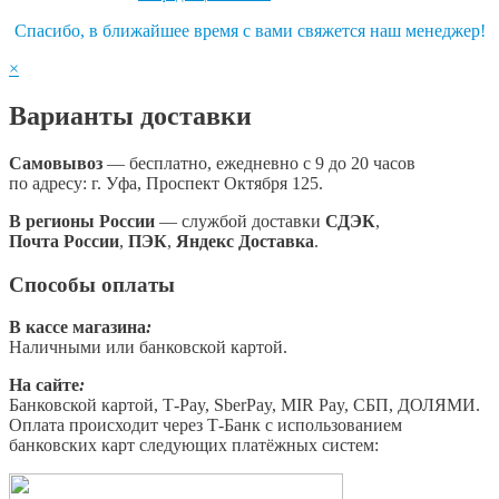
Спасибо, в ближайшее время с вами свяжется наш менеджер!
×
Варианты доставки
Самовывоз
— бесплатно, ежедневно с 9 до 20 часов
по адресу: г. Уфа, Проспект Октября 125.
В регионы России
— службой доставки
СДЭК
,
Почта России
,
ПЭК
,
Яндекс Доставка
.
Способы оплаты
В кассе магазина
:
Наличными или банковской картой.
На сайте
:
Банковской картой, Т-Pay, SberPay, MIR Pay, СБП, ДОЛЯМИ.
Оплата происходит через Т-Банк с использованием
банковских карт следующих платёжных систем: