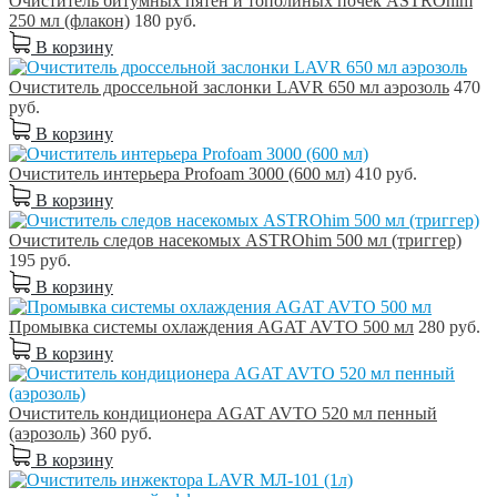
Очиститель битумных пятен и тополиных почек ASTROhim
250 мл (флакон)
180 руб.
В корзину
Очиститель дроссельной заслонки LAVR 650 мл аэрозоль
470
руб.
В корзину
Очиститель интерьера Profoam 3000 (600 мл)
410 руб.
В корзину
Очиститель следов насекомых ASTROhim 500 мл (триггер)
195 руб.
В корзину
Промывка системы охлаждения AGAT AVTO 500 мл
280 руб.
В корзину
Очиститель кондиционера AGAT AVTO 520 мл пенный
(аэрозоль)
360 руб.
В корзину