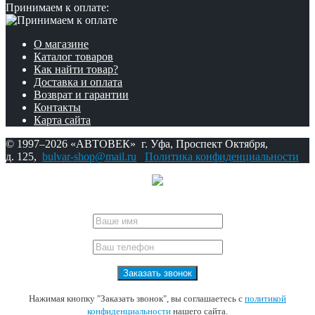
Принимаем к оплате:
О магазине
Каталог товаров
Как найти товар?
Доставка и оплата
Возврат и гарантии
Контакты
Карта сайта
© 1997–2026 «АВТОВЕК» г. Уфа, Проспект Октября,
д. 125,
bulvar-shop@mail.ru
Политика конфиденциальности
Нажимая кнопку "Заказать звонок", вы соглашаетесь с
политикой
конфиденциальности
нашего сайта.