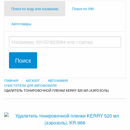
Поиск по коду или названию
Поиск по VIN
Автотовары
ГЛАВНАЯ
КАТАЛОГ
АВТОХИМИЯ
ОЧИСТИТЕЛИ ДЛЯ АВТОМОБИЛЯ
ТЕКУЩАЯ:
УДАЛИТЕЛЬ ТОНИРОВОЧНОЙ ПЛЕНКИ KERRY 520 МЛ (АЭРОЗОЛЬ)