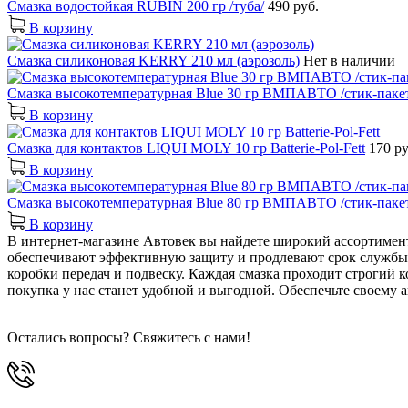
Смазка водостойкая RUBIN 200 гр /туба/
490 руб.
В корзину
Смазка силиконовая KERRY 210 мл (аэрозоль)
Нет в наличии
Смазка высокотемпературная Blue 30 гр ВМПАВТО /стик-паке
В корзину
Смазка для контактов LIQUI MOLY 10 гр Batterie-Pol-Fett
170 ру
В корзину
Смазка высокотемпературная Blue 80 гр ВМПАВТО /стик-паке
В корзину
В интернет-магазине Автовек вы найдете широкий ассортимен
обеспечивают эффективную защиту и продлевают срок службы д
коробки передач и подвеску. Каждая смазка проходит строгий 
покупка у нас станет удобной и выгодной. Обеспечьте своему
Остались вопросы? Свяжитесь с нами!