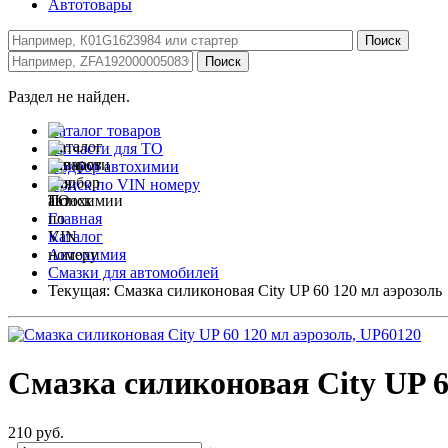
Автотовары
Раздел не найден.
Каталог товаров
Запчасти для ТО
Подбор автохимии
Поиск по VIN номеру
Главная
Каталог
Автохимия
Смазки для автомобилей
Текущая:
Смазка силиконовая City UP 60 120 мл аэрозоль
Смазка силиконовая City UP 6
210 руб.