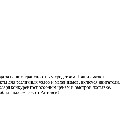
да за вашим транспортным средством. Наши смазки
ты для различных узлов и механизмов, включая двигатели,
годаря конкурентоспособным ценам и быстрой доставке,
обильных смазок от Автовек!