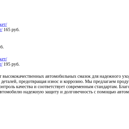
т/
165 руб.
б.
т/
195 руб.
т высококачественных автомобильных смазок для надежного ухо
еталей, предотвращая износ и коррозию. Мы предлагаем продук
контроль качества и соответствует современным стандартам. Бла
 автомобилю надежную защиту и долговечность с помощью автом