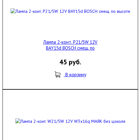
Лампа 2-конт. P21/5W 12V
BAY15d BOSCH смещ. по
высоте
45 руб.
В корзину