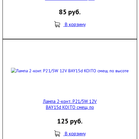
высоте
85 руб.
В корзину
Лампа 2-конт. P21/5W 12V
BAY15d KOITO смещ. по
высоте
125 руб.
В корзину