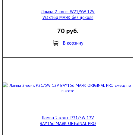
Лампа 2-конт. W21/5W 12V
W3x16q МАЯК без цоколя
70 руб.
В корзину
Лампа 2-конт. P21/5W 12V
BAY15d МАЯК ORIGINAL PRO
смещ. по высоте