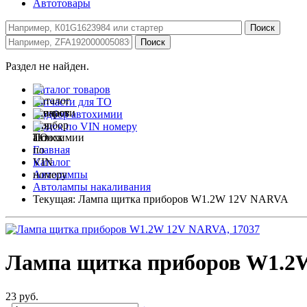
Автотовары
Раздел не найден.
Каталог товаров
Запчасти для ТО
Подбор автохимии
Поиск по VIN номеру
Главная
Каталог
Автолампы
Автолампы накаливания
Текущая:
Лампа щитка приборов W1.2W 12V NARVA
Лампа щитка приборов W1.
23 руб.