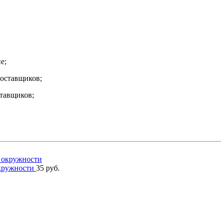
е;
тавщиков;
окружности
35 руб.