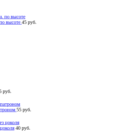
 по высоте
45 руб.
5 руб.
атроном
55 руб.
 цоколя
40 руб.