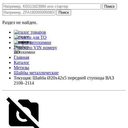
Раздел не найден.
Каталог товаров
Запчасти для ТО
Подбор автохимии
Поиск по VIN номеру
Главная
Каталог
Метизы
Шайбы металлические
Текущая:
Шайба Ø20х42х5 передней ступицы ВАЗ
2108–2114