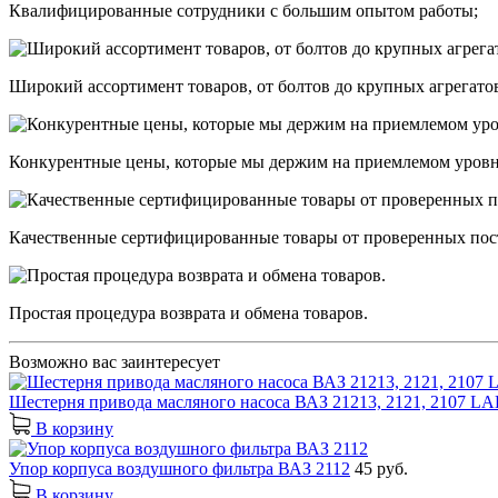
Квалифицированные сотрудники с большим опытом работы;
Широкий ассортимент товаров, от болтов до крупных агрегато
Конкурентные цены, которые мы держим на приемлемом уровн
Качественные сертифицированные товары от проверенных пос
Простая процедура возврата и обмена товаров.
Возможно вас заинтересует
Шестерня привода масляного насоса ВАЗ 21213, 2121, 2107 LA
В корзину
Упор корпуса воздушного фильтра ВАЗ 2112
45 руб.
В корзину