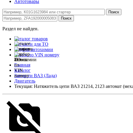
Автотовары
Раздел не найден.
Каталог товаров
Запчасти для ТО
Подбор автохимии
Поиск по VIN номеру
Главная
Каталог
Запчасти ВАЗ (Лада)
Двигатель
Текущая:
Натяжитель цепи ВАЗ 21214, 2123 автомат (механ