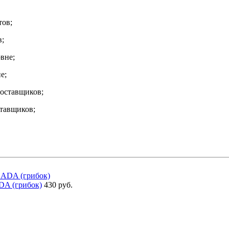
в;
е;
тавщиков;
DA (грибок)
430 руб.