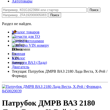
Автотовары
Раздел не найден.
Каталог товаров
Запчасти для ТО
Подбор автохимии
Поиск по VIN номеру
Главная
Каталог
Запчасти ВАЗ (Лада)
Двигатель
Текущая:
Патрубок ДМРВ ВАЗ 2180 Лада Веста, Х-Рей /
Форвард
Патрубок ДМРВ ВАЗ 2180