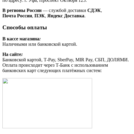
по адресу: г. Уфа, Проспект Октября 125.
В регионы России
— службой доставки
СДЭК
,
Почта России
,
ПЭК
,
Яндекс Доставка
.
Способы оплаты
В кассе магазина
:
Наличными или банковской картой.
На сайте
:
Банковской картой, Т-Pay, SberPay, MIR Pay, СБП, ДОЛЯМИ.
Оплата происходит через Т-Банк с использованием
банковских карт следующих платёжных систем: