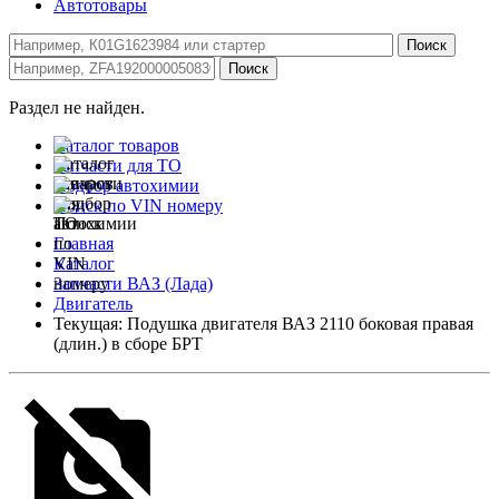
Автотовары
Раздел не найден.
Каталог товаров
Запчасти для ТО
Подбор автохимии
Поиск по VIN номеру
Главная
Каталог
Запчасти ВАЗ (Лада)
Двигатель
Текущая:
Подушка двигателя ВАЗ 2110 боковая правая
(длин.) в сборе БРТ