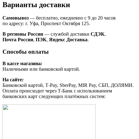
Варианты доставки
Самовывоз
— бесплатно, ежедневно с 9 до 20 часов
по адресу: г. Уфа, Проспект Октября 125.
В регионы России
— службой доставки
СДЭК
,
Почта России
,
ПЭК
,
Яндекс Доставка
.
Способы оплаты
В кассе магазина
:
Наличными или банковской картой.
На сайте
:
Банковской картой, Т-Pay, SberPay, MIR Pay, СБП, ДОЛЯМИ.
Оплата происходит через Т-Банк с использованием
банковских карт следующих платёжных систем: