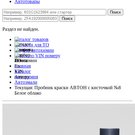
Автотовары
Раздел не найден.
Каталог товаров
Запчасти для ТО
Подбор автохимии
Поиск по VIN номеру
Главная
Каталог
Автохимия
Автоэмали
Текущая:
Пробник краски АВТОН с кисточкой №8
Белое облако