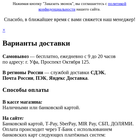
Нажимая кнопку "Заказать звонок", вы соглашаетесь с
политикой
конфиденциальности
нашего сайта.
Спасибо, в ближайшее время с вами свяжется наш менеджер!
×
Варианты доставки
Самовывоз
— бесплатно, ежедневно с 9 до 20 часов
по адресу: г. Уфа, Проспект Октября 125.
В регионы России
— службой доставки
СДЭК
,
Почта России
,
ПЭК
,
Яндекс Доставка
.
Способы оплаты
В кассе магазина
:
Наличными или банковской картой.
На сайте
:
Банковской картой, Т-Pay, SberPay, MIR Pay, СБП, ДОЛЯМИ.
Оплата происходит через Т-Банк с использованием
банковских карт следующих платёжных систем: