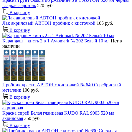
Краска Грунт-Эмаль по ржавчине 3 в 1 AUTON 520 мл Черная
гладкая аэрозоль
520 руб.
В корзину
Лак акриловый АВТОН пробник с кисточкой
105 руб.
В корзину
Карандаш + кисть 2 в 1 Avtomark № 202 Белый 10 мл
Нет в
наличии
Пробник краски АВТОН с кисточкой № 640 Серебристый
металлик
100 руб.
В корзину
Краска спрей Белая глянцевая KUDO RAL 9003 520 мл
акриловая
350 руб.
В корзину