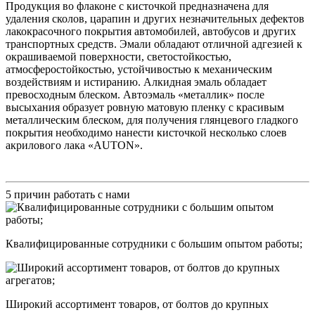
Продукция во флаконе с кисточкой предназначена для
удаления сколов, царапин и других незначительных дефектов
лакокрасочного покрытия автомобилей, автобусов и других
транспортных средств. Эмали обладают отличной адгезией к
окрашиваемой поверхности, светостойкостью,
атмосферостойкостью, устойчивостью к механическим
воздействиям и истиранию. Алкидная эмаль обладает
превосходным блеском. Автоэмаль «металлик» после
высыхания образует ровную матовую пленку с красивым
металлическим блеском, для получения глянцевого гладкого
покрытия необходимо нанести кисточкой несколько слоев
акрилового лака «AUTON».
5 причин работать с нами
Квалифицированные сотрудники с большим опытом работы;
Широкий ассортимент товаров, от болтов до крупных