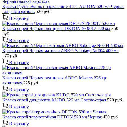
Краска Грунт-Эмаль по ржавчине 3 в 1 AUTON 520 мл Черная
гладкая аэрозоль
520 руб.
В корзину
Краска спрей Черная глянцевая DETON № 9017 520 мл
350
руб.
В корзину
Краска спрей Черная матовая ABRO Sabotage № 004 400 мл
270 руб.
В корзину
Краска спрей Черная глянцевая ABRO Masters 226 гр
акриловая
225 руб.
В корзину
Краска спрей для дисков KUDO 520 мл Светло-серая
520 руб.
В корзину
Краска спрей термостойкая DETON 520 мл Черная
430 руб.
В корзину