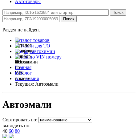
Автотовары
Раздел не найден.
Каталог товаров
Запчасти для ТО
Подбор автохимии
Поиск по VIN номеру
Главная
Каталог
Автохимия
Текущая:
Автоэмали
Автоэмали
Сортировать по:
выводить по:
40
60
80