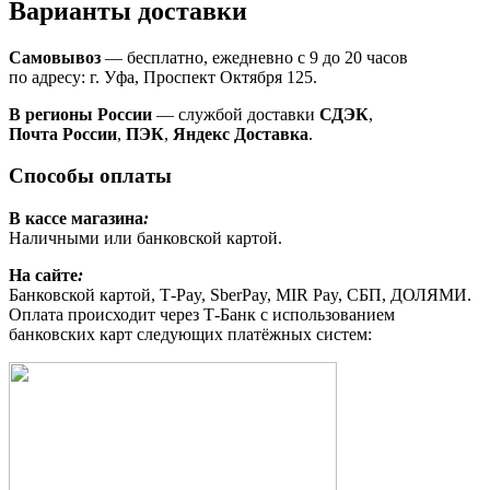
Варианты доставки
Самовывоз
— бесплатно, ежедневно с 9 до 20 часов
по адресу: г. Уфа, Проспект Октября 125.
В регионы России
— службой доставки
СДЭК
,
Почта России
,
ПЭК
,
Яндекс Доставка
.
Способы оплаты
В кассе магазина
:
Наличными или банковской картой.
На сайте
:
Банковской картой, Т-Pay, SberPay, MIR Pay, СБП, ДОЛЯМИ.
Оплата происходит через Т-Банк с использованием
банковских карт следующих платёжных систем: