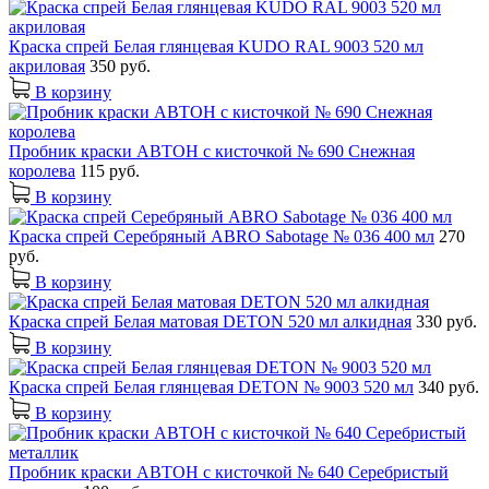
Краска спрей Белая глянцевая KUDO RAL 9003 520 мл
акриловая
350 руб.
В корзину
Пробник краски АВТОН с кисточкой № 690 Снежная
королева
115 руб.
В корзину
Краска спрей Серебряный ABRO Sabotage № 036 400 мл
270
руб.
В корзину
Краска спрей Белая матовая DETON 520 мл алкидная
330 руб.
В корзину
Краска спрей Белая глянцевая DETON № 9003 520 мл
340 руб.
В корзину
Пробник краски АВТОН с кисточкой № 640 Серебристый