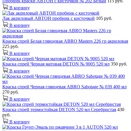
Пробник краски АВТОН с кисточкой № 202 Белый
115 руб.
В корзину
Лак акриловый АВТОН пробник с кисточкой
105 руб.
В корзину
Краска спрей Белая глянцевая ABRO Masters 226 гр акриловая
225 руб.
В корзину
Краска спрей Черная матовая DETON № 9005 520 мл
350 руб.
В корзину
Краска спрей Черная глянцевая ABRO Sabotage № 039 400 мл
270 руб.
В корзину
Краска спрей термостойкая DETON 520 мл Серебристая
430
руб.
В корзину