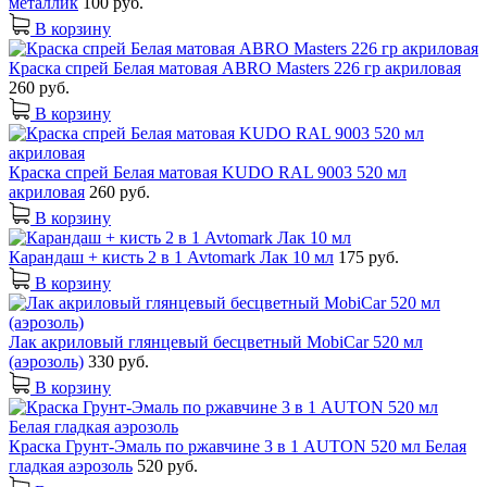
металлик
100 руб.
В корзину
Краска спрей Белая матовая ABRO Masters 226 гр акриловая
260 руб.
В корзину
Краска спрей Белая матовая KUDO RAL 9003 520 мл
акриловая
260 руб.
В корзину
Карандаш + кисть 2 в 1 Avtomark Лак 10 мл
175 руб.
В корзину
Лак акриловый глянцевый бесцветный MobiCar 520 мл
(аэрозоль)
330 руб.
В корзину
Краска Грунт-Эмаль по ржавчине 3 в 1 AUTON 520 мл Белая
гладкая аэрозоль
520 руб.