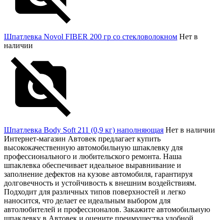
Шпатлевка Novol FIBER 200 гр со стекловолокном
Нет в
наличии
Шпатлевка Body Soft 211 (0,9 кг) наполняющая
Нет в наличии
Интернет-магазин Автовек предлагает купить
высококачественную автомобильную шпаклевку для
профессионального и любительского ремонта. Наша
шпаклевка обеспечивает идеальное выравнивание и
заполнение дефектов на кузове автомобиля, гарантируя
долговечность и устойчивость к внешним воздействиям.
Подходит для различных типов поверхностей и легко
наносится, что делает ее идеальным выбором для
автолюбителей и профессионалов. Закажите автомобильную
шпаклевку в Автовек и оцените преимущества удобной