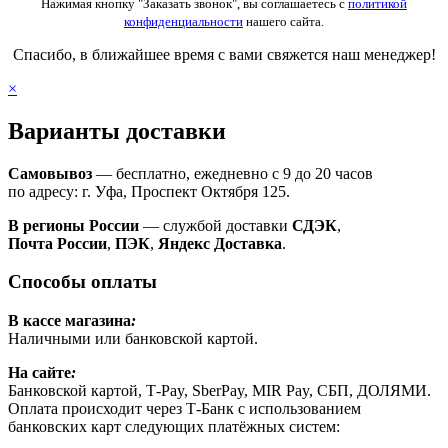
Нажимая кнопку "Заказать звонок", вы соглашаетесь с
политикой
конфиденциальности
нашего сайта.
Спасибо, в ближайшее время с вами свяжется наш менеджер!
×
Варианты доставки
Самовывоз
— бесплатно, ежедневно с 9 до 20 часов
по адресу: г. Уфа, Проспект Октября 125.
В регионы России
— службой доставки
СДЭК
,
Почта России
,
ПЭК
,
Яндекс Доставка
.
Способы оплаты
В кассе магазина
:
Наличными или банковской картой.
На сайте
:
Банковской картой, Т-Pay, SberPay, MIR Pay, СБП, ДОЛЯМИ.
Оплата происходит через Т-Банк с использованием
банковских карт следующих платёжных систем: