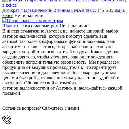
Домкрат гидравлический 2 тонны БелАК (выс. 145–285 мм) в
кейсе
Нет в наличии
Шланг насоса с манометром
Нет в наличии
В интернет-магазине Автовек вы найдете широкий выбор
автопринадлежностей, которые помогут сделать ваш
автомобиль более комфортным и функциональным. Наш
ассортимент включает все, от органайзеров и чехлов до
зарядных устройств и освежителей воздуха. Каждая деталь
создана для того, чтобы улучшить ваш опыт вождения и
обеспечить дополнительную безопасность. Мы предлагаем
продукцию от ведущих производителей, что гарантирует
высокое качество и долговечность. Благодаря доступным
ценам и быстрой доставке, покупка у нас станет удобной и
выгодной. Обновите свой автомобиль с
автопринадлежностями от Автовек и наслаждайтесь каждой
поездкой!
Остались вопросы? Свяжитесь с нами!