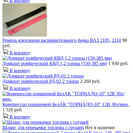
В корзину
Ремень крепления расширительного бачка ВАЗ 2105, 2110
90
руб.
В корзину
Домкрат ромбический КВД 1,2 тонны (150-385 мм)
1 930 руб.
В корзину
Домкрат ромбический РД-02 2 тонны
2 260 руб.
В корзину
Компрессор поршневой БелАК "ТОРНАДО-10" 12В 30л/мин.
1 520 руб.
В корзину
Шланг для перекачки топлива с грушей
Нет в наличии