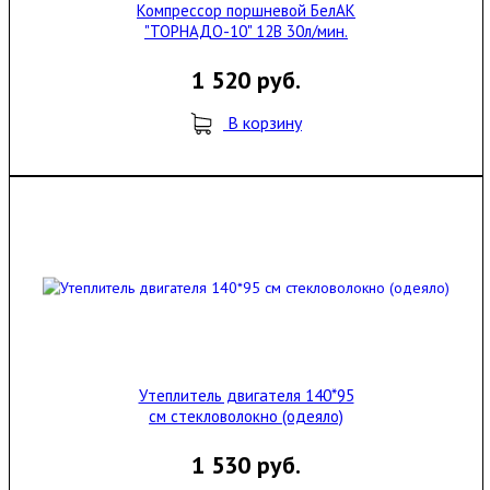
Компрессор поршневой БелАК
"ТОРНАДО-10" 12В 30л/мин.
1 520 руб.
В корзину
Утеплитель двигателя 140*95
см стекловолокно (одеяло)
1 530 руб.