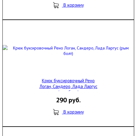
В корзину
Крюк буксировочный Рено
Логан, Сандеро, Лада Ларгус
(рым болт)
290 руб.
В корзину