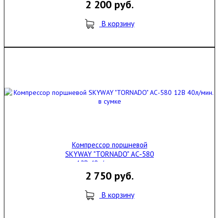
2 200 руб.
В корзину
Компрессор поршневой
SKYWAY "TORNADO" АС-580
12В 40л/мин. в сумке
2 750 руб.
В корзину