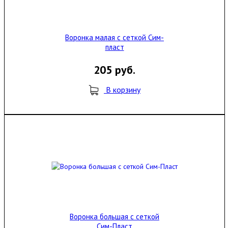
Воронка малая с сеткой Сим-
пласт
205 руб.
В корзину
Воронка большая с сеткой
Сим-Пласт