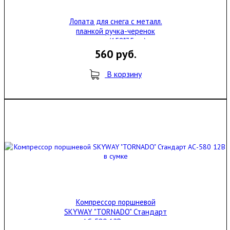
Лопата для снега с металл.
планкой ручка-черенок
дерев. (158*35 см)
560 руб.
В корзину
Компрессор поршневой
SKYWAY "TORNADO" Стандарт
АС-580 12В в сумке