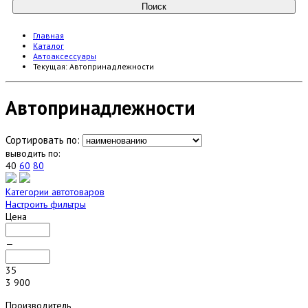
Главная
Каталог
Автоаксессуары
Текущая:
Автопринадлежности
Автопринадлежности
Сортировать по:
выводить по:
40
60
80
Категории автотоваров
Настроить фильтры
Цена
—
35
3 900
Производитель