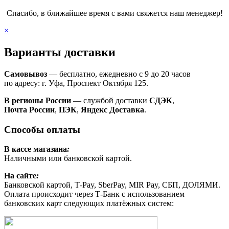
Спасибо, в ближайшее время с вами свяжется наш менеджер!
×
Варианты доставки
Самовывоз
— бесплатно, ежедневно с 9 до 20 часов
по адресу: г. Уфа, Проспект Октября 125.
В регионы России
— службой доставки
СДЭК
,
Почта России
,
ПЭК
,
Яндекс Доставка
.
Способы оплаты
В кассе магазина
:
Наличными или банковской картой.
На сайте
:
Банковской картой, Т-Pay, SberPay, MIR Pay, СБП, ДОЛЯМИ.
Оплата происходит через Т-Банк с использованием
банковских карт следующих платёжных систем: