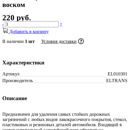
воском
220 руб.
-
+
Добавить в корзину
В наличии
1 шт
Условия доставки
Характеристики
Артикул
EL010301
Производитель
ELTRANS
Описание
Предназначен для удаления самых стойких дорожных
загрязнений с любых видов лакокрасочного покрытия, стекол,
пластиковых и резиновых деталей автомобиля. Входящий в
состав натуральный карнаубский воск образует на