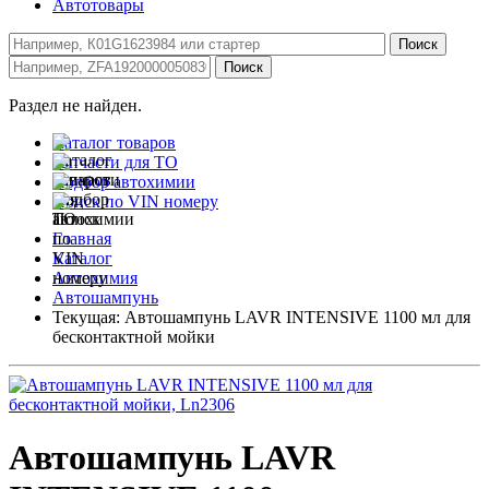
Автотовары
Раздел не найден.
Каталог товаров
Запчасти для ТО
Подбор автохимии
Поиск по VIN номеру
Главная
Каталог
Автохимия
Автошампунь
Текущая:
Автошампунь LAVR INTENSIVE 1100 мл для
бесконтактной мойки
Автошампунь LAVR