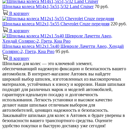
Шпилька колеса М14х1,5х51,5/32 Land Cruiser
70 руб.
В корзину
Шпилька колеса М12х1,5х55 Chevrolet Cruze передняя
220 руб.
В корзину
Шпилька колеса М12х1.5х40 Шевроле Лачетти Авео, Хендай
Солярис-2, Грета, Киа Рио
95 руб.
В корзину
Шпильки для колес — это ключевой элемент,
обеспечивающий надежную фиксацию и безопасность вашего
автомобиля. В интернет-магазине Автовек вы найдете
широкий выбор шпилек, изготовленных из высокопрочных
материалов, устойчивых к износу и коррозии. Наши шпильки
подходят для различных марок и моделей автомобилей,
гарантируя идеальную посадку и долговечность
использования. Легкость установки и высокое качество
делают наши шпильки отличным выбором для
автолюбителей, ценящих надежность и безопасность.
Заказывайте шпильки для колес в Автовек и будьте уверены в
безопасности вашего транспортного средства. Оцените
удобство покупки и быструю доставку уже сегодня!