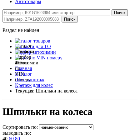
Автотовары
Раздел не найден.
Каталог товаров
Запчасти для ТО
Подбор автохимии
Поиск по VIN номеру
Главная
Каталог
Шиномонтаж
Крепеж для колес
Текущая:
Шпильки на колеса
Шпильки на колеса
Сортировать по:
выводить по:
40
60
80