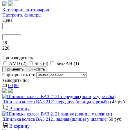
Категории автотоваров
Настроить фильтры
Цена
—
36
220
Производитель
AMD (
2
)
Slik (
6
)
БелЗАН (
1
)
Сортировать по:
выводить по:
40
60
80
Шпилька колеса ВАЗ 2121 передняя (шлицы у резьбы)
45 руб.
В корзину
Шпилька колеса ВАЗ 2121 задняя (шлицы у шляпки)
50 руб.
В корзину