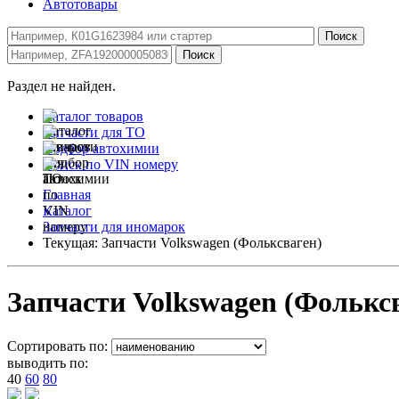
Автотовары
Раздел не найден.
Каталог товаров
Запчасти для ТО
Подбор автохимии
Поиск по VIN номеру
Главная
Каталог
Запчасти для иномарок
Текущая:
Запчасти Volkswagen (Фольксваген)
Запчасти Volkswagen (Фолькс
Сортировать по:
выводить по:
40
60
80