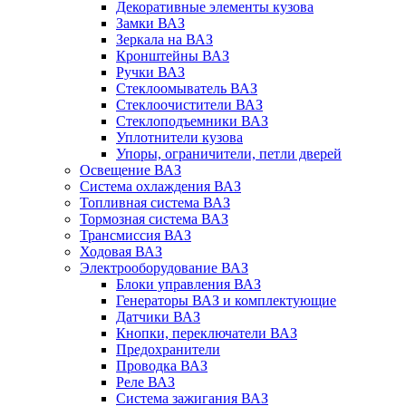
Декоративные элементы кузова
Замки ВАЗ
Зеркала на ВАЗ
Кронштейны ВАЗ
Ручки ВАЗ
Стеклоомыватель ВАЗ
Стеклоочистители ВАЗ
Стеклоподъемники ВАЗ
Уплотнители кузова
Упоры, ограничители, петли дверей
Освещение ВАЗ
Система охлаждения ВАЗ
Топливная система ВАЗ
Тормозная система ВАЗ
Трансмиссия ВАЗ
Ходовая ВАЗ
Электрооборудование ВАЗ
Блоки управления ВАЗ
Генераторы ВАЗ и комплектующие
Датчики ВАЗ
Кнопки, переключатели ВАЗ
Предохранители
Проводка ВАЗ
Реле ВАЗ
Система зажигания ВАЗ