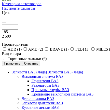
Категории автотоваров
Настроить фильтры
Цена
—
185
2 500
Производитель
ADR (
1
)
AMD (
2
)
BRAVE (
1
)
FEBI (
1
)
MILES 
Вид товара
Тормозные колодки (
6
)
Запчасти ВАЗ (Лада)
Запчасти ВАЗ (Лада)
Выхлопная система ВАЗ
Глушители ВАЗ
Резонаторы ВАЗ
Приемные трубы ВАЗ
Крепление выхлопной системы ВАЗ
Детали салона ВАЗ
Запчасти двигателя ВАЗ
Кузовные детали ВАЗ