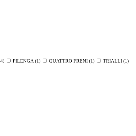
(
4
)
PILENGA (
1
)
QUATTRO FRENI (
1
)
TRIALLI (
1
)