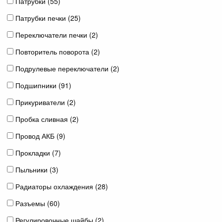
Патрубки (
55
)
Патрубки печки (
25
)
Переключатели печки (
2
)
Повторитель поворота (
2
)
Подрулевые переключатели (
2
)
Подшипники (
91
)
Прикуриватели (
2
)
Пробка сливная (
2
)
Провод АКБ (
9
)
Прокладки (
7
)
Пыльники (
3
)
Радиаторы охлаждения (
28
)
Разъемы (
60
)
Регулировочные шайбы (
2
)