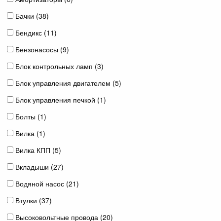
Бачки (
38
)
Бендикс (
11
)
Бензонасосы (
9
)
Блок контрольных ламп (
3
)
Блок управления двигателем (
5
)
Блок управления печкой (
1
)
Болты (
1
)
Вилка (
1
)
Вилка КПП (
5
)
Вкладыши (
27
)
Водяной насос (
21
)
Втулки (
37
)
Высоковольтные провода (
20
)