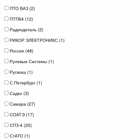
ПТО ВАЗ (
2
)
ПТП64 (
12
)
Радиодеталь (
2
)
РИКОР ЭЛЕКТРОНИКС (
1
)
Россия (
48
)
Рулевые Системы (
1
)
Русмаш (
1
)
С.Петербург (
1
)
Садко (
3
)
Самара (
27
)
СОАТЭ (
17
)
СПЗ-4 (
20
)
СтАТО (
1
)