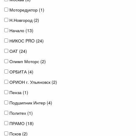
Моторедуктор (
1
)
Н.Новгород (
2
)
Начало (
13
)
НИКОС PRO (
24
)
ОАТ (
24
)
Олимп Моторс (
2
)
ОРБИТА (
4
)
ОРИОН г. Ульяновск (
2
)
Пенза (
1
)
Подшипник Интер (
4
)
Политех (
1
)
ПРАМО (
18
)
Псков (
2
)