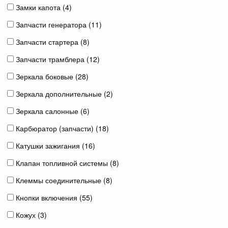
Замки капота (
4
)
Запчасти генератора (
11
)
Запчасти стартера (
8
)
Запчасти трамблера (
12
)
Зеркала боковые (
28
)
Зеркала дополнительные (
2
)
Зеркала салонные (
6
)
Карбюратор (запчасти) (
18
)
Катушки зажигания (
16
)
Клапан топливной системы (
8
)
Клеммы соединительные (
8
)
Кнопки включения (
55
)
Кожух (
3
)