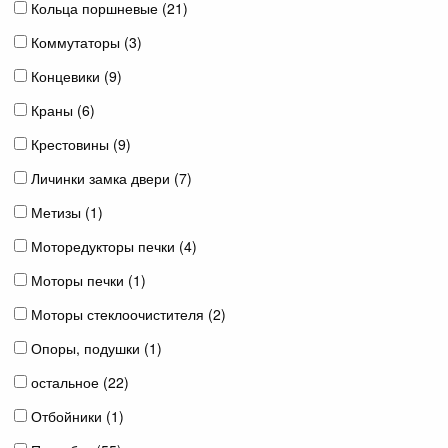
Кольца поршневые (
21
)
Коммутаторы (
3
)
Концевики (
9
)
Краны (
6
)
Крестовины (
9
)
Личинки замка двери (
7
)
Метизы (
1
)
Моторедукторы печки (
4
)
Моторы печки (
1
)
Моторы стеклоочистителя (
2
)
Опоры, подушки (
1
)
остальное (
22
)
Отбойники (
1
)