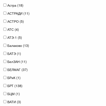
Астра (
18
)
АСТРАДИ (
11
)
АСТРО (
5
)
АТС (
4
)
АТЭ-1 (
5
)
Балаково (
13
)
БАТЭ (
1
)
БелЗАН (
11
)
БЕЛМАГ (
37
)
БРиК (
1
)
БРТ (
138
)
БЦМ (
1
)
ВАТИ (
3
)