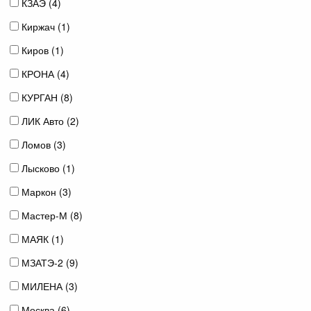
КЗАЭ (
4
)
Киржач (
1
)
Киров (
1
)
КРОНА (
4
)
КУРГАН (
8
)
ЛИК Авто (
2
)
Ломов (
3
)
Лысково (
1
)
Маркон (
3
)
Мастер-М (
8
)
МАЯК (
1
)
МЗАТЭ-2 (
9
)
МИЛЕНА (
3
)
Москва (
6
)