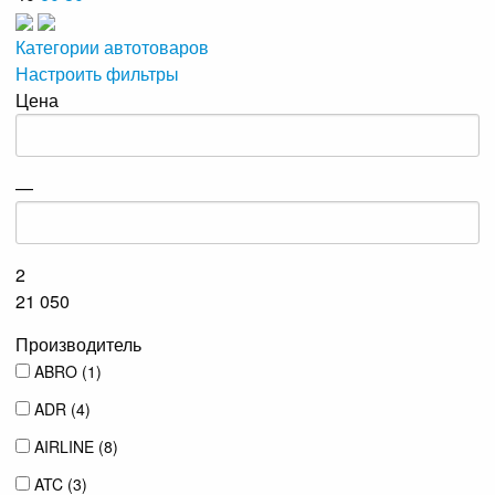
Категории автотоваров
Настроить фильтры
Цена
—
2
21 050
Производитель
ABRO (
1
)
ADR (
4
)
AIRLINE (
8
)
ATC (
3
)