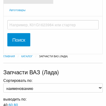
Автотовары
ГЛАВНАЯ
КАТАЛОГ
ТЕКУЩАЯ:
ЗАПЧАСТИ ВАЗ (ЛАДА)
Запчасти ВАЗ (Лада)
Сортировать по:
выводить по:
40
60
80