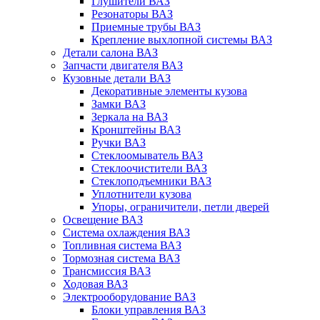
Глушители ВАЗ
Резонаторы ВАЗ
Приемные трубы ВАЗ
Крепление выхлопной системы ВАЗ
Детали салона ВАЗ
Запчасти двигателя ВАЗ
Кузовные детали ВАЗ
Декоративные элементы кузова
Замки ВАЗ
Зеркала на ВАЗ
Кронштейны ВАЗ
Ручки ВАЗ
Стеклоомыватель ВАЗ
Стеклоочистители ВАЗ
Стеклоподъемники ВАЗ
Уплотнители кузова
Упоры, ограничители, петли дверей
Освещение ВАЗ
Система охлаждения ВАЗ
Топливная система ВАЗ
Тормозная система ВАЗ
Трансмиссия ВАЗ
Ходовая ВАЗ
Электрооборудование ВАЗ
Блоки управления ВАЗ