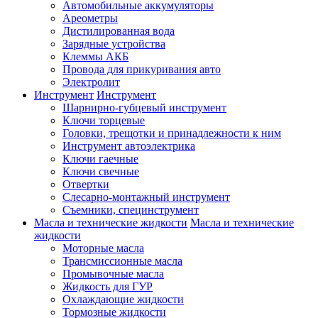
Автомобильные аккумуляторы
Ареометры
Дистилированная вода
Зарядные устройства
Клеммы АКБ
Провода для прикуривания авто
Электролит
Инструмент
Инструмент
Шарнирно-губцевый инструмент
Ключи торцевые
Головки, трещотки и принадлежности к ним
Инструмент автоэлектрика
Ключи гаечные
Ключи свечные
Отвертки
Слесарно-монтажный инструмент
Съемники, специнструмент
Масла и технические жидкости
Масла и технические
жидкости
Моторные масла
Трансмиссионные масла
Промывочные масла
Жидкость для ГУР
Охлаждающие жидкости
Тормозные жидкости