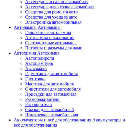
Аксессуары в салон автомобиля
Аксессуары для кузова автомобиля
Средства для ремонта авто
Средства для ухода за авто
Электроника автомобильная
Автолампы
Автолампы
Галогенные автолампы
Автолампы накаливания
Светодиодные автолампы
Патроны и разъемы для ламп
Автохимия
Автохимия
Автополироли
Автошампунь
Автоэмали
Герметики для автомобиля
Грунтовка
Мастика для автомобиля
Очистители для автомобиля
Присадки для автомобиля
Размораживатели
Растворители
Смазки для автомобилей
Шпаклевка автомобильная
Аккумуляторы и всё для обслуживания
Аккумуляторы и
всё для обслуживания