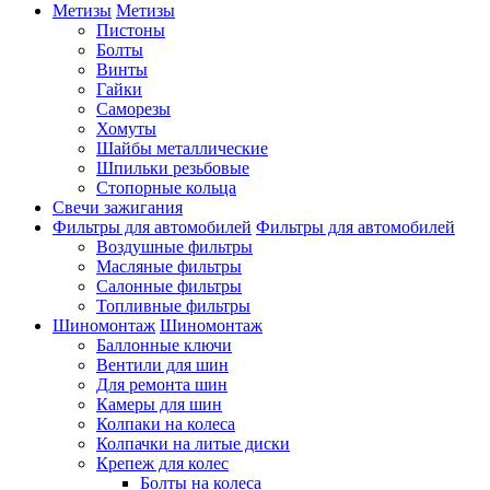
Метизы
Метизы
Пистоны
Болты
Винты
Гайки
Саморезы
Хомуты
Шайбы металлические
Шпильки резьбовые
Стопорные кольца
Свечи зажигания
Фильтры для автомобилей
Фильтры для автомобилей
Воздушные фильтры
Масляные фильтры
Салонные фильтры
Топливные фильтры
Шиномонтаж
Шиномонтаж
Баллонные ключи
Вентили для шин
Для ремонта шин
Камеры для шин
Колпаки на колеса
Колпачки на литые диски
Крепеж для колес
Болты на колеса