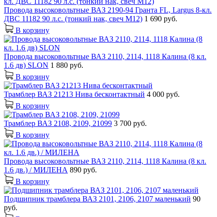
Провода высоковольтные ВАЗ 2190-94 Гранта FL, Largus 8-кл.
ДВС 11182 90 л.с. (тонкий нак, свеч М12)
1 690 руб.
В корзину
Провода высоковольтные ВАЗ 2110, 2114, 1118 Калина (8 кл.
1.6 дв) SLON
1 880 руб.
В корзину
Трамблер ВАЗ 21213 Нива бесконтактный
4 000 руб.
В корзину
Трамблер ВАЗ 2108, 2109, 21099
3 700 руб.
В корзину
Провода высоковольтные ВАЗ 2110, 2114, 1118 Калина (8 кл.
1.6 дв.) / МИЛЕНА
890 руб.
В корзину
Подшипник трамблера ВАЗ 2101, 2106, 2107 маленький
90
руб.