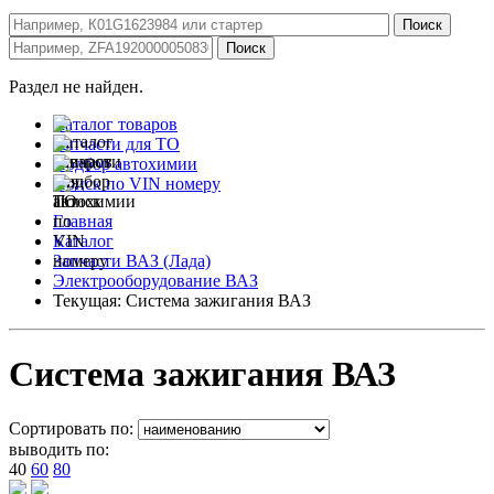
Раздел не найден.
Каталог товаров
Запчасти для ТО
Подбор автохимии
Поиск по VIN номеру
Главная
Каталог
Запчасти ВАЗ (Лада)
Электрооборудование ВАЗ
Текущая:
Система зажигания ВАЗ
Система зажигания ВАЗ
Сортировать по:
выводить по:
40
60
80