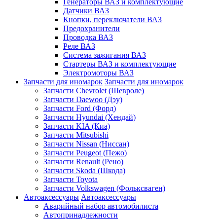
Генераторы ВАЗ и комплектующие
Датчики ВАЗ
Кнопки, переключатели ВАЗ
Предохранители
Проводка ВАЗ
Реле ВАЗ
Система зажигания ВАЗ
Стартеры ВАЗ и комплектующие
Электромоторы ВАЗ
Запчасти для иномарок
Запчасти для иномарок
Запчасти Chevrolet (Шевроле)
Запчасти Daewoo (Дэу)
Запчасти Ford (Форд)
Запчасти Hyundai (Хендай)
Запчасти KIA (Киа)
Запчасти Mitsubishi
Запчасти Nissan (Ниссан)
Запчасти Peugeot (Пежо)
Запчасти Renault (Рено)
Запчасти Skoda (Шкода)
Запчасти Toyota
Запчасти Volkswagen (Фольксваген)
Автоаксессуары
Автоаксессуары
Аварийный набор автомобилиста
Автопринадлежности