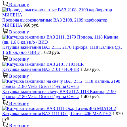
В корзину
Провода высоковольтные ВАЗ 2108, 2109 карбюратор
МИЛЕНА
960 руб.
В корзину
Катушка зажигания ВАЗ 2111, 2170 Приора, 1118 Калина (дв.
1,6 8 кл.) н/о / ВИЭ
1 620 руб.
В корзину
Катушка зажигания ВАЗ 2101 / HOFER
1 220 руб.
В корзину
Катушка зажигания на свечу ВАЗ 2112, 1118 Калина, 2190
Гранта, 2180 Vesta 16 кл / Группа Омега
1 400 руб.
В корзину
Катушка зажигания ВАЗ 1111 Ока, Газель 406 МЗАТЭ-2
1 970
руб.
В корзину